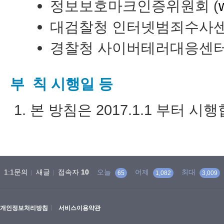
정보보호마크인증위원회 (
대검찰청 인터넷범죄수사센
경찰청 사이버테러대응센터
부 칙 시행일 등
본 방침은 2017.1.1 부터 시
1:1문의
새글
접속자
10
오늘
어제
최대
65
1,082
3,009
개인정보처리방침
서비스이용약관