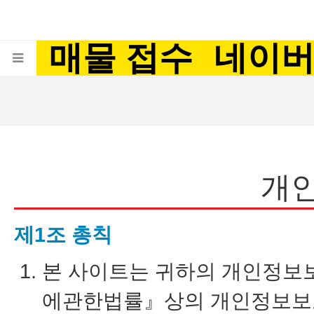
매물 접수
네이
개
제1조 총칙
본 사이트는 귀하의 개인정보
에관한법률』상의 개인정보보호