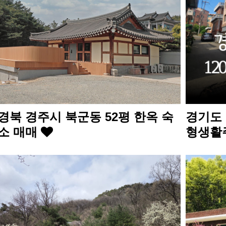
경북 경주시 북군동 52평 한옥 숙
경기도 
소 매매
형생활