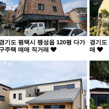
경기도 평택시 팽성읍 120평 다가
경기도 
구주택 매매 직거래
매