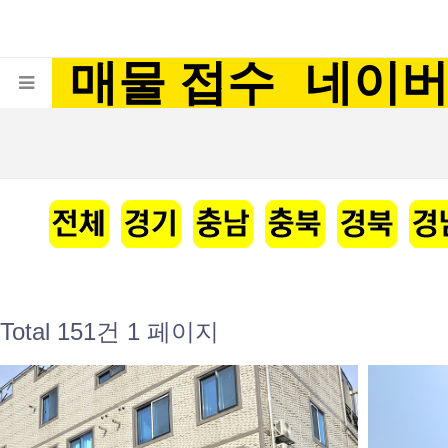
매물 접수
네이
Total 151건
1 페이지